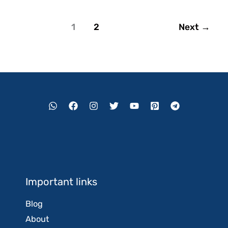
1
2
Next
→
Important links
Blog
About