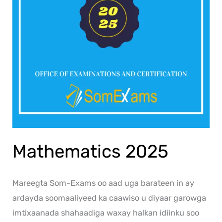
Mathematics 2025
Mareegta Som-Exams oo aad uga barateen in ay
ardayda soomaaliyeed ka caawiso u diyaar garowga
imtixaanada shahaadiga waxay halkan idiinku soo