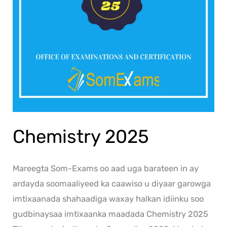
Chemistry 2025
Mareegta Som-Exams oo aad uga barateen in ay
ardayda soomaaliyeed ka caawiso u diyaar garowga
imtixaanada shahaadiga waxay halkan idiinku soo
gudbinaysaa imtixaanka maadada Chemistry 2025