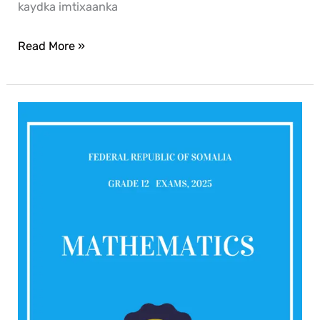
kaydka imtixaanka
Read More »
Mathematics
2025