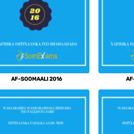
AF-SOOMAALI 2016
AF