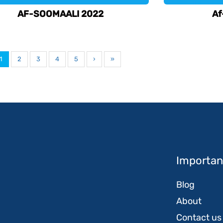
AF-SOOMAALI 2022
Af
1
2
3
4
5
›
»
Important
Blog
About
Contact us