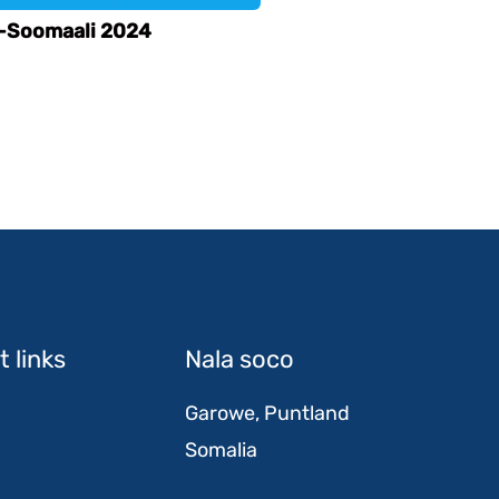
-Soomaali 2024
 links
Nala soco
Garowe, Puntland
Somalia